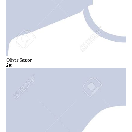
Oliver Sassor