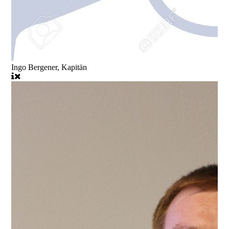
Ingo Bergener, Kapitän